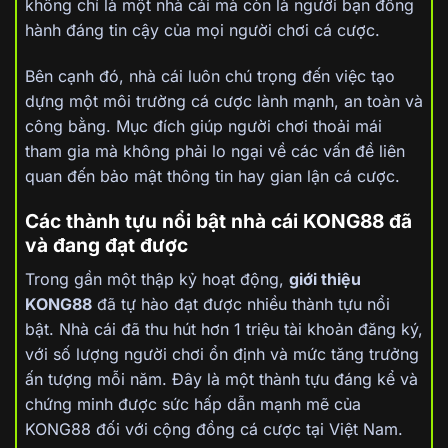
không chỉ là một nhà cái mà còn là người bạn đồng
hành đáng tin cậy của mọi người chơi cá cược.
Bên cạnh đó, nhà cái luôn chú trọng đến việc tạo
dựng một môi trường cá cược lành mạnh, an toàn và
công bằng. Mục đích giúp người chơi thoải mái
tham gia mà không phải lo ngại về các vấn đề liên
quan đến bảo mật thông tin hay gian lận cá cược.
Các thành tựu nổi bật nhà cái KONG88 đã
và đang đạt được
Trong gần một thập kỷ hoạt động,
giới thiệu
KONG88
đã tự hào đạt được nhiều thành tựu nổi
bật. Nhà cái đã thu hút hơn 1 triệu tài khoản đăng ký,
với số lượng người chơi ổn định và mức tăng trưởng
ấn tượng mỗi năm. Đây là một thành tựu đáng kể và
chứng minh được sức hấp dẫn mạnh mẽ của
KONG88 đối với cộng đồng cá cược tại Việt Nam.