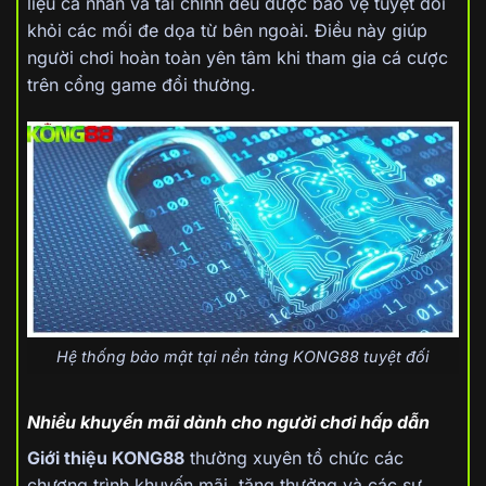
liệu cá nhân và tài chính đều được bảo vệ tuyệt đối
khỏi các mối đe dọa từ bên ngoài. Điều này giúp
người chơi hoàn toàn yên tâm khi tham gia cá cược
trên cổng game đổi thưởng.
Hệ thống bảo mật tại nền tảng KONG88 tuyệt đối
Nhiều khuyến mãi dành cho người chơi hấp dẫn
Giới thiệu KONG88
thường xuyên tổ chức các
chương trình khuyến mãi, tặng thưởng và các sự