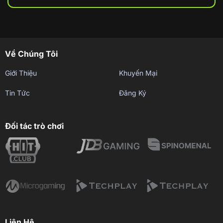
Về Chúng Tôi
Giới Thiệu
Khuyến Mại
Tin Tức
Đăng Ký
Đối tác trò chơi
Liên Hệ