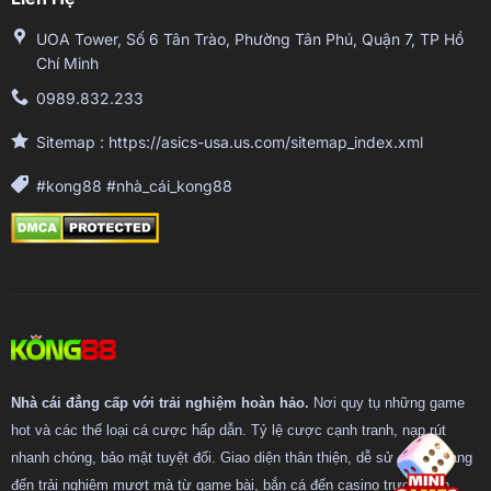
UOA Tower, Số 6 Tân Trào, Phường Tân Phú, Quận 7, TP Hồ
Chí Minh
0989.832.233
Sitemap : https://asics-usa.us.com/sitemap_index.xml
#kong88 #nhà_cái_kong88
Nhà cái đẳng cấp với trải nghiệm hoàn hảo.
Nơi quy tụ những game
hot và các thể loại cá cược hấp dẫn. Tỷ lệ cược cạnh tranh, nạp rút
nhanh chóng, bảo mật tuyệt đối. Giao diện thân thiện, dễ sử dụng, mang
đến trải nghiệm mượt mà từ game bài, bắn cá đến casino trực tuyến.