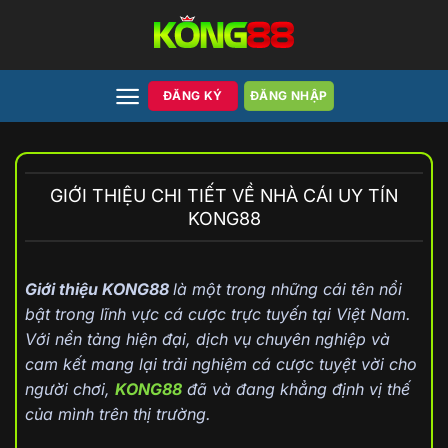
Bỏ
qua
nội
dung
ĐĂNG KÝ
ĐĂNG NHẬP
GIỚI THIỆU CHI TIẾT VỀ NHÀ CÁI UY TÍN
KONG88
Giới thiệu KONG88
là một trong những cái tên nổi
bật trong lĩnh vực cá cược trực tuyến tại Việt Nam.
Với nền tảng hiện đại, dịch vụ chuyên nghiệp và
cam kết mang lại trải nghiệm cá cược tuyệt vời cho
người chơi,
KONG88
đã và đang khẳng định vị thế
của mình trên thị trường.