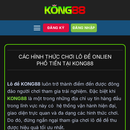
Bỏ
qua
nội
dung
ĐĂNG KÝ
ĐĂNG NHẬP
CÁC HÌNH THỨC CHƠI LÔ ĐỀ ONLIEN
PHỔ TIẾN TẠI KONG88
Lô đề KONG88
luôn trở thành điểm đến được đông
đảo người chơi tham gia trải nghiệm. Đặc biệt khi
KONG88
là một trong những địa chỉ uy tín hàng đầu
trong lĩnh vực này có hệ thống vận hành hiện đại,
giao diện trực quan và đa dạng các hình thức chơi.
Do đó, đừng ngần ngại tham gia chơi lô đề để thu
được hiệu quả tối ưu nhất.