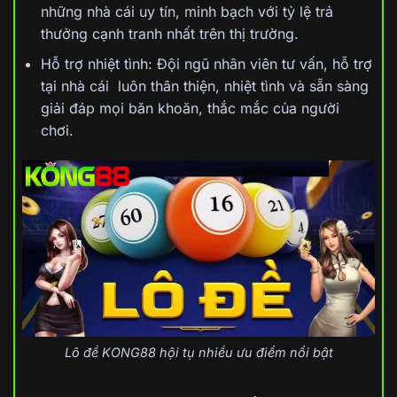
những nhà cái uy tín, minh bạch với tỷ lệ trả
thưởng cạnh tranh nhất trên thị trường.
Hỗ trợ nhiệt tình: Đội ngũ nhân viên tư vấn, hỗ trợ
tại nhà cái luôn thân thiện, nhiệt tình và sẵn sàng
giải đáp mọi băn khoăn, thắc mắc của người
chơi.
Lô đề KONG88 hội tụ nhiều ưu điểm nổi bật