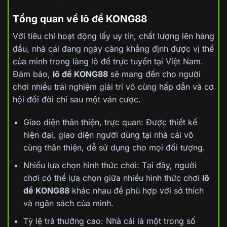
Tổng quan về lô đề KONG88
Với tiêu chí hoạt động lấy uy tín, chất lượng lên hàng
đầu, nhà cái đang ngày càng khẳng định được vị thế
của mình trong làng lô đề trực tuyến tại Việt Nam.
Đảm bảo,
lô đề KONG88
sẽ mang đến cho người
chơi nhiều trải nghiệm giải trí vô cùng hấp dẫn và cơ
hội đổi đời chỉ sau một ván cược.
Giao diện thân thiện, trực quan: Được thiết kế
hiện đại, giao diện người dùng tại nhà cái vô
cùng thân thiện, dễ sử dụng cho mọi đối tượng.
Nhiều lựa chọn hình thức chơi: Tại đây, người
chơi có thể lựa chọn giữa nhiều hình thức chơi
lô
đề KONG88
khác nhau để phù hợp với sở thích
và ngân sách của mình.
Tỷ lệ trả thưởng cao: Nhà cái là một trong số